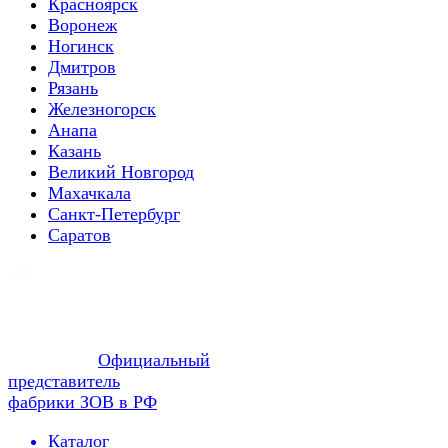
Красноярск
Воронеж
Ногинск
Дмитров
Рязань
Железногорск
Анапа
Казань
Великий Новгород
Махачкала
Санкт-Петербург
Саратов
Официальный
представитель
фабрики ЗОВ в РФ
Каталог