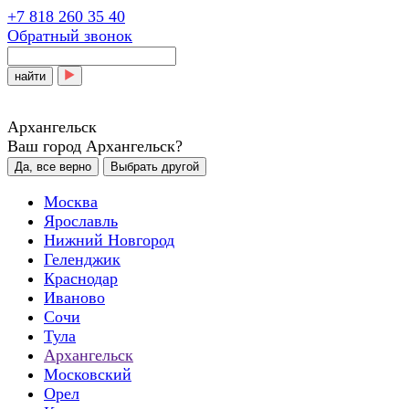
+7 818 260 35 40
Обратный звонок
найти
Архангельск
Ваш город Архангельск?
Да, все верно
Выбрать другой
Москва
Ярославль
Нижний Новгород
Геленджик
Краснодар
Иваново
Сочи
Тула
Архангельск
Московский
Орел