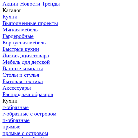
Акции
Новости
Тренды
Каталог
Кухни
Выполненные проекты
Мягкая мебель
Гардеробные
Корпусная мебель
Быстрые кухни
Ликвидация товара
Мебель для детской
Ванные комнаты
Столы и стулья
Бытовая техника
Аксессуары
Распродажа образцов
Кухни
г-образные
г-образные с островом
п-образные
прямые
прямые с островом