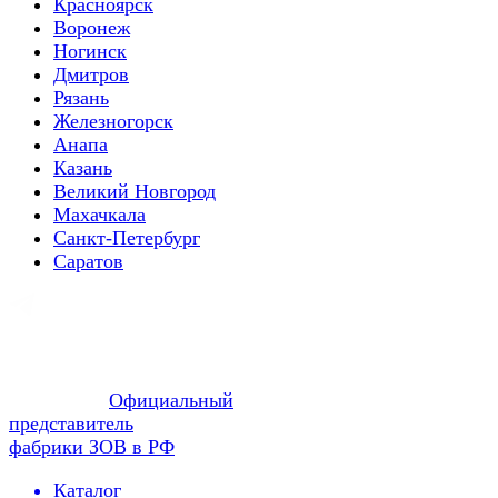
Красноярск
Воронеж
Ногинск
Дмитров
Рязань
Железногорск
Анапа
Казань
Великий Новгород
Махачкала
Санкт-Петербург
Саратов
Официальный
представитель
фабрики ЗОВ в РФ
Каталог