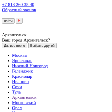
+7 818 260 35 40
Обратный звонок
найти
Архангельск
Ваш город Архангельск?
Да, все верно
Выбрать другой
Москва
Ярославль
Нижний Новгород
Геленджик
Краснодар
Иваново
Сочи
Тула
Архангельск
Московский
Орел