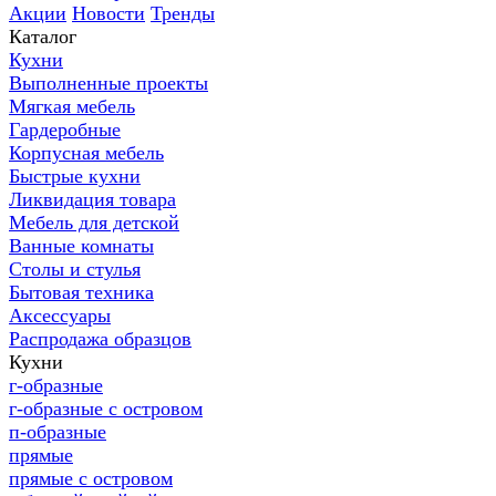
Акции
Новости
Тренды
Каталог
Кухни
Выполненные проекты
Мягкая мебель
Гардеробные
Корпусная мебель
Быстрые кухни
Ликвидация товара
Мебель для детской
Ванные комнаты
Столы и стулья
Бытовая техника
Аксессуары
Распродажа образцов
Кухни
г-образные
г-образные с островом
п-образные
прямые
прямые с островом