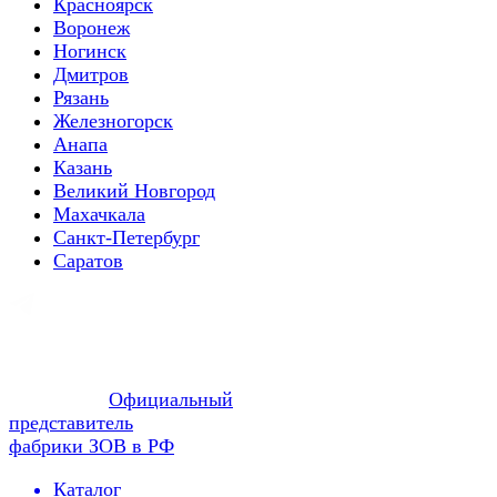
Красноярск
Воронеж
Ногинск
Дмитров
Рязань
Железногорск
Анапа
Казань
Великий Новгород
Махачкала
Санкт-Петербург
Саратов
Официальный
представитель
фабрики ЗОВ в РФ
Каталог