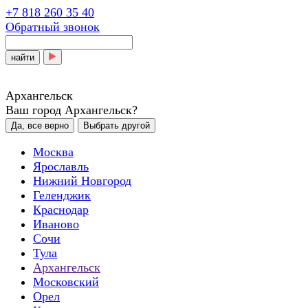
+7 818 260 35 40
Обратный звонок
найти
Архангельск
Ваш город Архангельск?
Да, все верно
Выбрать другой
Москва
Ярославль
Нижний Новгород
Геленджик
Краснодар
Иваново
Сочи
Тула
Архангельск
Московский
Орел