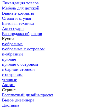
Ликвидация товара
Мебель для детской
Ванные комнаты
Столы и стулья
Бытовая техника
Аксессуары
Распродажа образцов
Кухни
г-образные
г-образные с островом
п-образные
прямые
прямые с островом
с барной стойкой
с островом
угловые
Акции
Сервис
Бесплатный дизайн-проект
Вызов дизайнера
Доставка