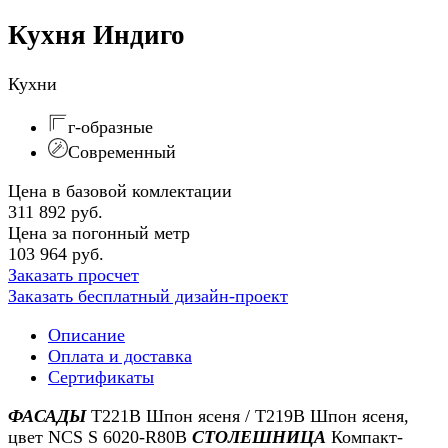
Кухня Индиго
Кухни
г-образные
Современный
Цена в базовой комлектации
311 892 руб.
Цена за погонный метр
103 964 руб.
Заказать просчет
Заказать бесплатный дизайн-проект
Описание
Оплата и доставка
Сертификаты
ФАСАДЫ
Т221В Шпон ясеня / Т219В Шпон ясеня,
цвет NCS S 6020-R80B
СТОЛЕШНИЦА
Компакт-