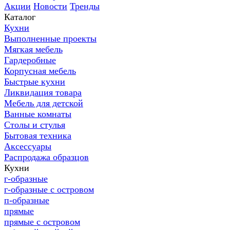
Акции
Новости
Тренды
Каталог
Кухни
Выполненные проекты
Мягкая мебель
Гардеробные
Корпусная мебель
Быстрые кухни
Ликвидация товара
Мебель для детской
Ванные комнаты
Столы и стулья
Бытовая техника
Аксессуары
Распродажа образцов
Кухни
г-образные
г-образные с островом
п-образные
прямые
прямые с островом