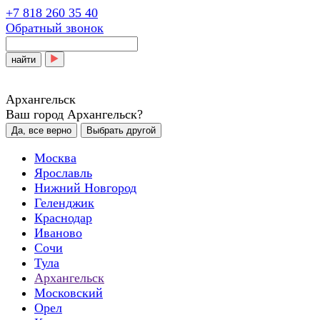
+7 818 260 35 40
Обратный звонок
найти
Архангельск
Ваш город Архангельск?
Да, все верно
Выбрать другой
Москва
Ярославль
Нижний Новгород
Геленджик
Краснодар
Иваново
Сочи
Тула
Архангельск
Московский
Орел