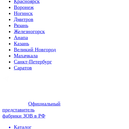
Красноярск
Воронеж
Ногинск
Дмитров
Рязань
Железногорск
Анапа
Казань
Великий Новгород
Махачкала
Санкт-Петербург
Саратов
Официальный
представитель
фабрики ЗОВ в РФ
Каталог