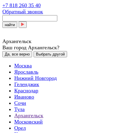
+7 818 260 35 40
Обратный звонок
найти
Архангельск
Ваш город Архангельск?
Да, все верно
Выбрать другой
Москва
Ярославль
Нижний Новгород
Геленджик
Краснодар
Иваново
Сочи
Тула
Архангельск
Московский
Орел