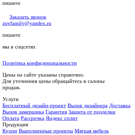
пишите
Заказать звонок
zovfamily@yandex.ru
пишите
мы в соцсетях
Политика конфиденциальности
Цены на сайте указаны справочно.
Для уточнения цены обращайтесь в салоны
продаж.
Услуги
Бесплатный дизайн-проект
Вызов дизайнера
Доставка
Вызов замерщика
Гарантия
Защита от подделки
Оплата
Рассрочка
Яндекс сплит
Продукция
Кухни
Выполненные проекты
Мягкая мебель