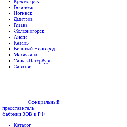
Красноярск
Воронеж
Ногинск
Дмитров
Рязань
Железногорск
Анапа
Казань
Великий Новгород
Махачкала
Санкт-Петербург
Саратов
Официальный
представитель
фабрики ЗОВ в РФ
Каталог