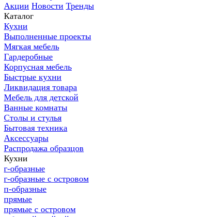
Акции
Новости
Тренды
Каталог
Кухни
Выполненные проекты
Мягкая мебель
Гардеробные
Корпусная мебель
Быстрые кухни
Ликвидация товара
Мебель для детской
Ванные комнаты
Столы и стулья
Бытовая техника
Аксессуары
Распродажа образцов
Кухни
г-образные
г-образные с островом
п-образные
прямые
прямые с островом