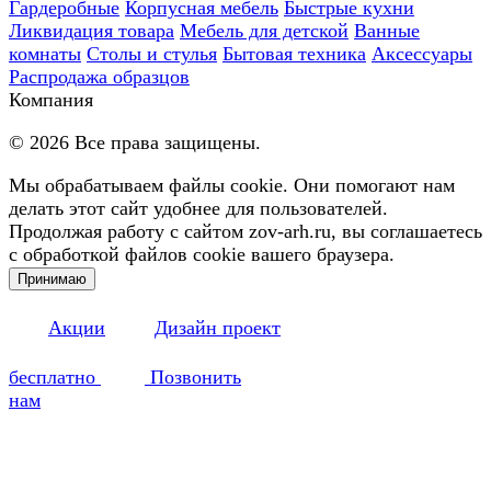
Гардеробные
Корпусная мебель
Быстрые кухни
Ликвидация товара
Мебель для детской
Ванные
комнаты
Столы и стулья
Бытовая техника
Аксессуары
Распродажа образцов
Компания
©
2026
Все права защищены.
Мы обрабатываем файлы cookie. Они помогают нам
делать этот сайт удобнее для пользователей.
Продолжая работу с сайтом zov-arh.ru, вы соглашаетесь
с обработкой файлов cookie вашего браузера.
Принимаю
Акции
Дизайн проект
бесплатно
Позвонить
нам