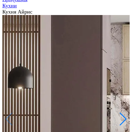
Кухни
Кухня Айрис