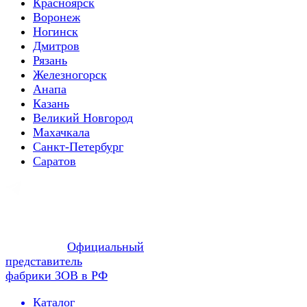
Красноярск
Воронеж
Ногинск
Дмитров
Рязань
Железногорск
Анапа
Казань
Великий Новгород
Махачкала
Санкт-Петербург
Саратов
Официальный
представитель
фабрики ЗОВ в РФ
Каталог