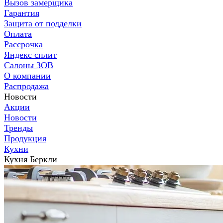
Вызов замерщика
Гарантия
Защита от подделки
Оплата
Рассрочка
Яндекс сплит
Салоны ЗОВ
О компании
Распродажа
Новости
Акции
Новости
Тренды
Продукция
Кухни
Кухня Беркли