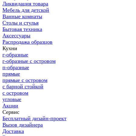
Ликвидация товара
Мебель для детской
Ванные комнаты
Столы и стулья
Бытовая техника
Аксессуары
Распродажа образцов
Кухни
г-образные
г-образные с островом
п-образные
прямые
прямые с островом
с барной стойкой
с островом
угловые
Акции
Сервис
Бесплатный дизайн-проект
Вызов дизайнера
Доставка