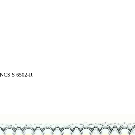
 NCS S 6502-R