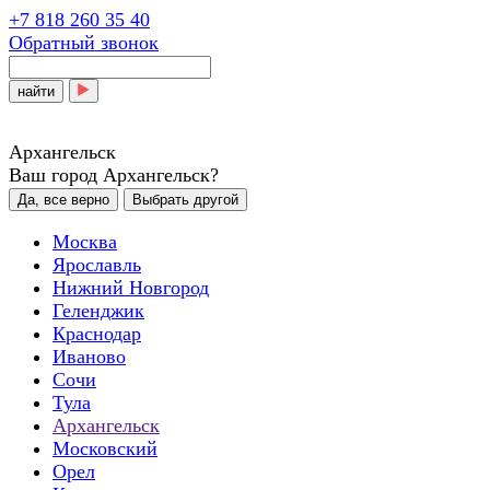
+7 818 260 35 40
Обратный звонок
найти
Архангельск
Ваш город Архангельск?
Да, все верно
Выбрать другой
Москва
Ярославль
Нижний Новгород
Геленджик
Краснодар
Иваново
Сочи
Тула
Архангельск
Московский
Орел