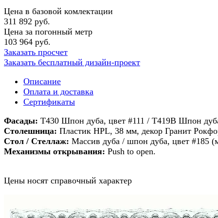
Цена в базовой комлектации
311 892 руб.
Цена за погонный метр
103 964 руб.
Заказать просчет
Заказать бесплатный дизайн-проект
Описание
Оплата и доставка
Сертификаты
Фасады:
T430 Шпон дуба, цвет #111 / T419В Шпон дуб
Столешница:
Пластик HPL, 38 мм, декор Гранит Рокфо
Стол / Стеллаж:
Массив дуба / шпон дуба, цвет #185 (
Механизмы открывания:
Push to open.
Цены носят справочный характер