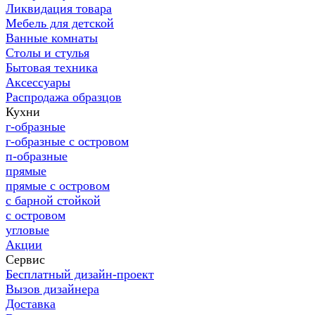
Ликвидация товара
Мебель для детской
Ванные комнаты
Столы и стулья
Бытовая техника
Аксессуары
Распродажа образцов
Кухни
г-образные
г-образные с островом
п-образные
прямые
прямые с островом
с барной стойкой
с островом
угловые
Акции
Сервис
Бесплатный дизайн-проект
Вызов дизайнера
Доставка