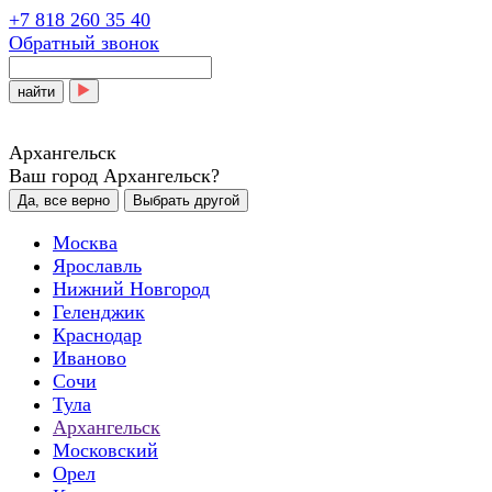
+7 818 260 35 40
Обратный звонок
найти
Архангельск
Ваш город Архангельск?
Да, все верно
Выбрать другой
Москва
Ярославль
Нижний Новгород
Геленджик
Краснодар
Иваново
Сочи
Тула
Архангельск
Московский
Орел