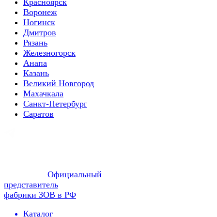
Красноярск
Воронеж
Ногинск
Дмитров
Рязань
Железногорск
Анапа
Казань
Великий Новгород
Махачкала
Санкт-Петербург
Саратов
Официальный
представитель
фабрики ЗОВ в РФ
Каталог