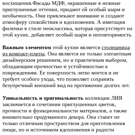
восхищения.Фасады МДФ, окрашенные в нежные
приглушенные оттенки, придают ей особый шарм и
необычность. Они привлекают внимание и создают
атмосферу спокойствия и вдохновения. А имитация
филенки в стиле неоклассика, которая присутствует на
этой кухне, добавляет особый шарм и неповторимость.
Важным элементом
этой кухни является
столешница
из компакт-плиты
. Она является не только элегантным
дизайнерским решением, но и практичным выбором,
обладающим прочностью и устойчивостью к
повреждениям. Ее поверхность легко моется и не
требует особого ухода, что позволяет сохранять
безупречный внешний вид на протяжении долгих лет.
Уникальность и оригинальность
коллекции ЛИЯ
заключается в сочетании приглушенных цветов,
прочности и функциональности материалов, а также
внимательно продуманного декора. Она станет не
только отличным пространством для приготовления
пищи, но и источником вдохновения и радости