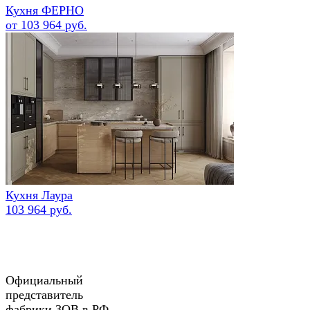
Кухня ФЕРНО
от 103 964 руб.
Кухня Лаура
103 964 руб.
Официальный
представитель
фабрики ЗОВ в РФ