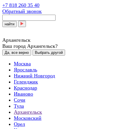
+7 818 260 35 40
Обратный звонок
найти
Архангельск
Ваш город Архангельск?
Да, все верно
Выбрать другой
Москва
Ярославль
Нижний Новгород
Геленджик
Краснодар
Иваново
Сочи
Тула
Архангельск
Московский
Орел