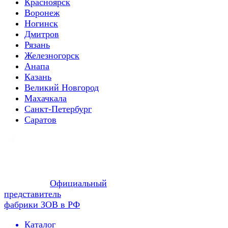
Красноярск
Воронеж
Ногинск
Дмитров
Рязань
Железногорск
Анапа
Казань
Великий Новгород
Махачкала
Санкт-Петербург
Саратов
Официальный
представитель
фабрики ЗОВ в РФ
Каталог