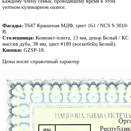
каждому члену семьи, проводящему время в этом
уютном кулинарном оазисе.
Фасады:
Т647 Крашеная МДФ, цвет 161 / NCS S 3010-
B.
Столешница:
Компакт-плита, 13 мм, декор Белый / КС
массив дуба, 38 мм, цвет #189 (воскобейц Белый).
Кнопки:
GZSP-18.
Цены носят справочный характер