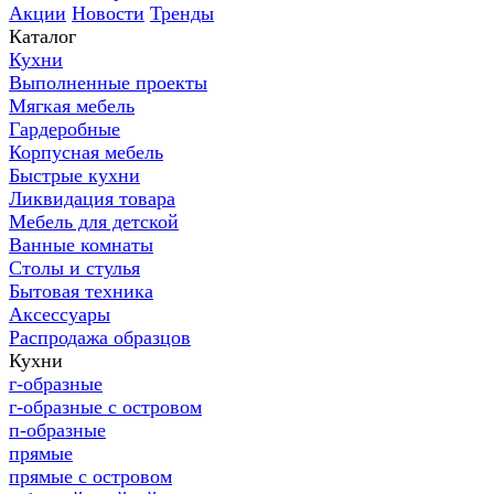
Акции
Новости
Тренды
Каталог
Кухни
Выполненные проекты
Мягкая мебель
Гардеробные
Корпусная мебель
Быстрые кухни
Ликвидация товара
Мебель для детской
Ванные комнаты
Столы и стулья
Бытовая техника
Аксессуары
Распродажа образцов
Кухни
г-образные
г-образные с островом
п-образные
прямые
прямые с островом