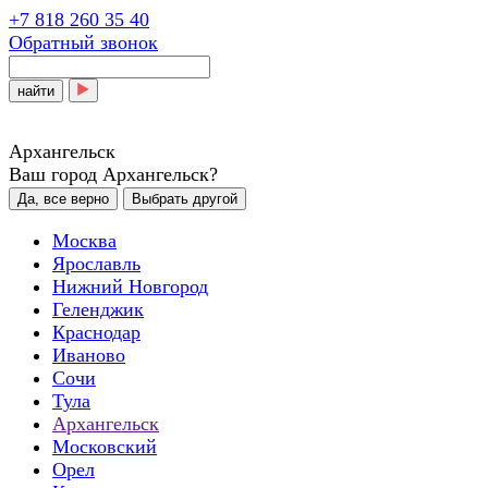
+7 818 260 35 40
Обратный звонок
найти
Архангельск
Ваш город Архангельск?
Да, все верно
Выбрать другой
Москва
Ярославль
Нижний Новгород
Геленджик
Краснодар
Иваново
Сочи
Тула
Архангельск
Московский
Орел