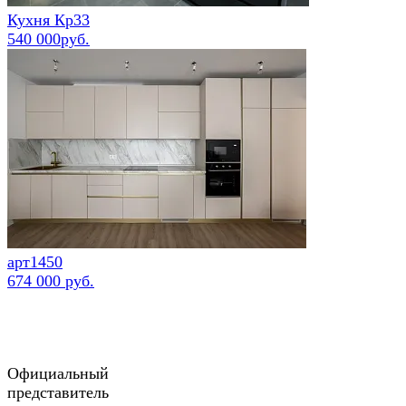
Кухня Кр33
540 000руб.
арт1450
674 000 руб.
Официальный
представитель