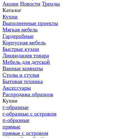
Акции
Новости
Тренды
Каталог
Кухни
Выполненные проекты
Мягкая мебель
Гардеробные
Корпусная мебель
Быстрые кухни
Ликвидация товара
Мебель для детской
Ванные комнаты
Столы и стулья
Бытовая техника
Аксессуары
Распродажа образцов
Кухни
г-образные
г-образные с островом
п-образные
прямые
прямые с островом