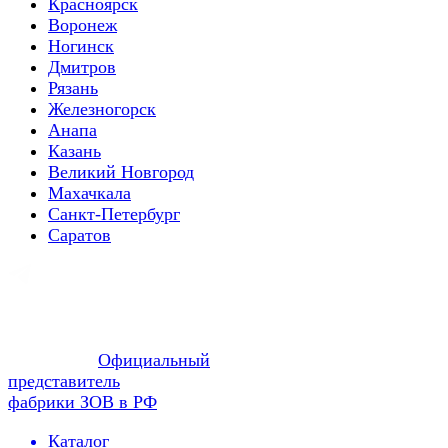
Красноярск
Воронеж
Ногинск
Дмитров
Рязань
Железногорск
Анапа
Казань
Великий Новгород
Махачкала
Санкт-Петербург
Саратов
Официальный
представитель
фабрики ЗОВ в РФ
Каталог