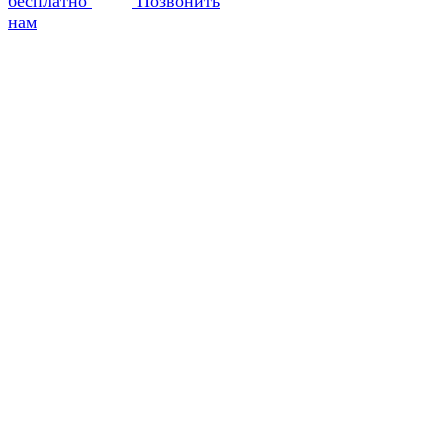
бесплатно
Позвонить
нам