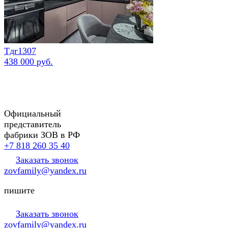
Тдг1307
438 000 руб.
Официальный
представитель
фабрики ЗОВ в РФ
+7 818 260 35 40
Заказать звонок
zovfamily@yandex.ru
пишите
Заказать звонок
zovfamily@yandex.ru