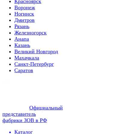
Красноярск
Воронеж
Ногинск
Дмитров
Рязань
Железногорск
Анапа
Казань
Великий Новгород
Махачкала
Санкт-Петербург
Саратов
Официальный
представитель
фабрики ЗОВ в РФ
Каталог