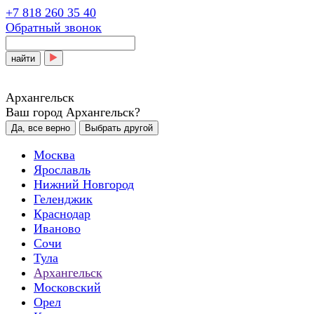
+7 818 260 35 40
Обратный звонок
найти
Архангельск
Ваш город Архангельск?
Да, все верно
Выбрать другой
Москва
Ярославль
Нижний Новгород
Геленджик
Краснодар
Иваново
Сочи
Тула
Архангельск
Московский
Орел