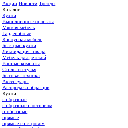
Акции
Новости
Тренды
Каталог
Кухни
Выполненные проекты
Мягкая мебель
Гардеробные
Корпусная мебель
Быстрые кухни
Ликвидация товара
Мебель для детской
Ванные комнаты
Столы и стулья
Бытовая техника
Аксессуары
Распродажа образцов
Кухни
г-образные
г-образные с островом
п-образные
прямые
прямые с островом