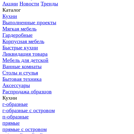
Акции
Новости
Тренды
Каталог
Кухни
Выполненные проекты
Мягкая мебель
Гардеробные
Корпусная мебель
Быстрые кухни
Ликвидация товара
Мебель для детской
Ванные комнаты
Столы и стулья
Бытовая техника
Аксессуары
Распродажа образцов
Кухни
г-образные
г-образные с островом
п-образные
прямые
прямые с островом