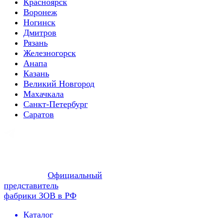
Красноярск
Воронеж
Ногинск
Дмитров
Рязань
Железногорск
Анапа
Казань
Великий Новгород
Махачкала
Санкт-Петербург
Саратов
Официальный
представитель
фабрики ЗОВ в РФ
Каталог