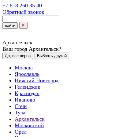
+7 818 260 35 40
Обратный звонок
найти
Архангельск
Ваш город Архангельск?
Да, все верно
Выбрать другой
Москва
Ярославль
Нижний Новгород
Геленджик
Краснодар
Иваново
Сочи
Тула
Архангельск
Московский
Орел