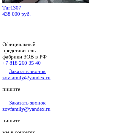
Тдг1307
438 000 руб.
Официальный
представитель
фабрики ЗОВ в РФ
+7 818 260 35 40
Заказать звонок
zovfamily@yandex.ru
пишите
Заказать звонок
zovfamily@yandex.ru
пишите
мы в соцсетях