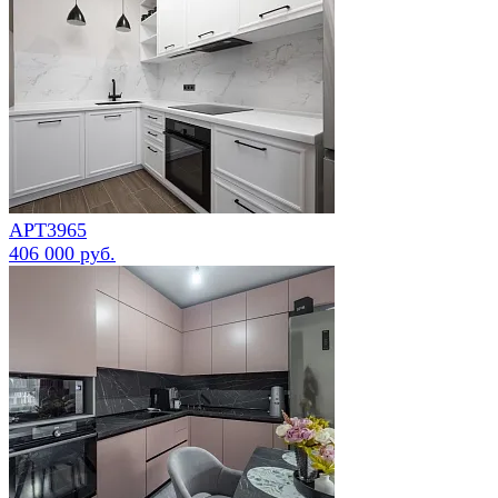
АРТ3965
406 000 руб.