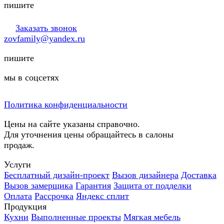
пишите
Заказать звонок
zovfamily@yandex.ru
пишите
мы в соцсетях
Политика конфиденциальности
Цены на сайте указаны справочно.
Для уточнения цены обращайтесь в салоны
продаж.
Услуги
Бесплатный дизайн-проект
Вызов дизайнера
Доставка
Вызов замерщика
Гарантия
Защита от подделки
Оплата
Рассрочка
Яндекс сплит
Продукция
Кухни
Выполненные проекты
Мягкая мебель