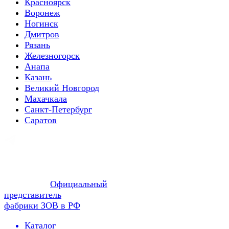
Красноярск
Воронеж
Ногинск
Дмитров
Рязань
Железногорск
Анапа
Казань
Великий Новгород
Махачкала
Санкт-Петербург
Саратов
Официальный
представитель
фабрики ЗОВ в РФ
Каталог