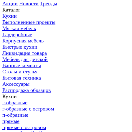
Акции
Новости
Тренды
Каталог
Кухни
Выполненные проекты
Мягкая мебель
Гардеробные
Корпусная мебель
Быстрые кухни
Ликвидация товара
Мебель для детской
Ванные комнаты
Столы и стулья
Бытовая техника
Аксессуары
Распродажа образцов
Кухни
г-образные
г-образные с островом
п-образные
прямые
прямые с островом