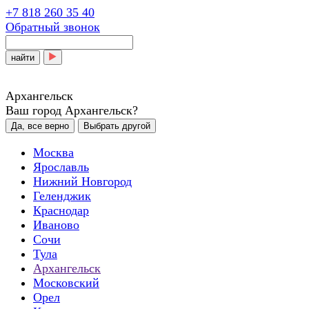
+7 818 260 35 40
Обратный звонок
найти
Архангельск
Ваш город Архангельск?
Да, все верно
Выбрать другой
Москва
Ярославль
Нижний Новгород
Геленджик
Краснодар
Иваново
Сочи
Тула
Архангельск
Московский
Орел