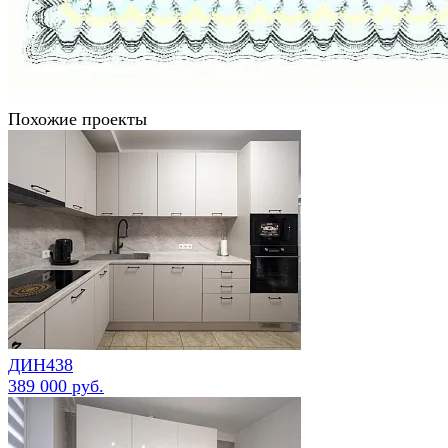
Похожие проекты
ДИН438
389 000 руб.