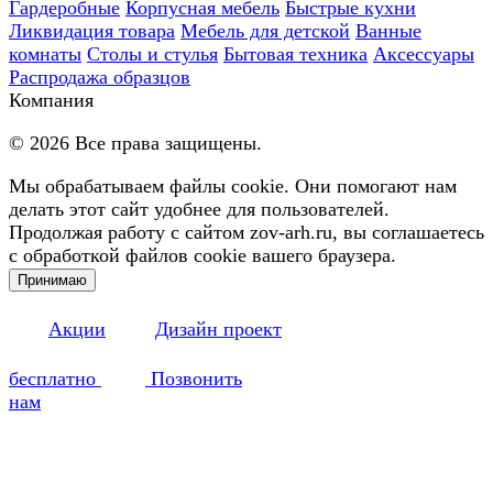
Гардеробные
Корпусная мебель
Быстрые кухни
Ликвидация товара
Мебель для детской
Ванные
комнаты
Столы и стулья
Бытовая техника
Аксессуары
Распродажа образцов
Компания
©
2026
Все права защищены.
Мы обрабатываем файлы cookie. Они помогают нам
делать этот сайт удобнее для пользователей.
Продолжая работу с сайтом zov-arh.ru, вы соглашаетесь
с обработкой файлов cookie вашего браузера.
Принимаю
Акции
Дизайн проект
бесплатно
Позвонить
нам