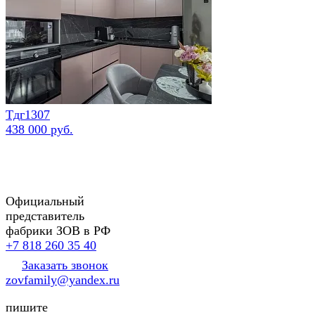
Тдг1307
438 000 руб.
Официальный
представитель
фабрики ЗОВ в РФ
+7 818 260 35 40
Заказать звонок
zovfamily@yandex.ru
пишите