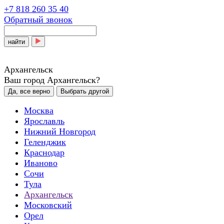
+7 818 260 35 40
Обратный звонок
найти
Архангельск
Ваш город Архангельск?
Да, все верно
Выбрать другой
Москва
Ярославль
Нижний Новгород
Геленджик
Краснодар
Иваново
Сочи
Тула
Архангельск
Московский
Орел