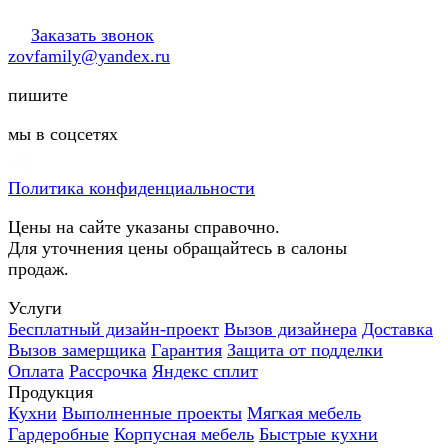
Заказать звонок
zovfamily@yandex.ru
пишите
мы в соцсетях
Политика конфиденциальности
Цены на сайте указаны справочно.
Для уточнения цены обращайтесь в салоны
продаж.
Услуги
Бесплатный дизайн-проект
Вызов дизайнера
Доставка
Вызов замерщика
Гарантия
Защита от подделки
Оплата
Рассрочка
Яндекс сплит
Продукция
Кухни
Выполненные проекты
Мягкая мебель
Гардеробные
Корпусная мебель
Быстрые кухни