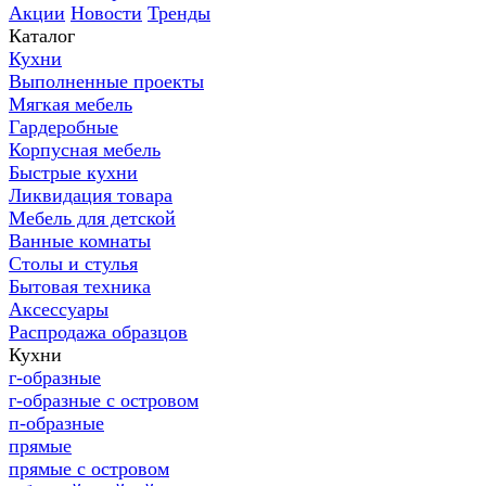
Акции
Новости
Тренды
Каталог
Кухни
Выполненные проекты
Мягкая мебель
Гардеробные
Корпусная мебель
Быстрые кухни
Ликвидация товара
Мебель для детской
Ванные комнаты
Столы и стулья
Бытовая техника
Аксессуары
Распродажа образцов
Кухни
г-образные
г-образные с островом
п-образные
прямые
прямые с островом