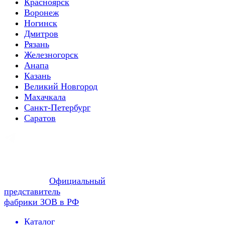
Красноярск
Воронеж
Ногинск
Дмитров
Рязань
Железногорск
Анапа
Казань
Великий Новгород
Махачкала
Санкт-Петербург
Саратов
Официальный
представитель
фабрики ЗОВ в РФ
Каталог