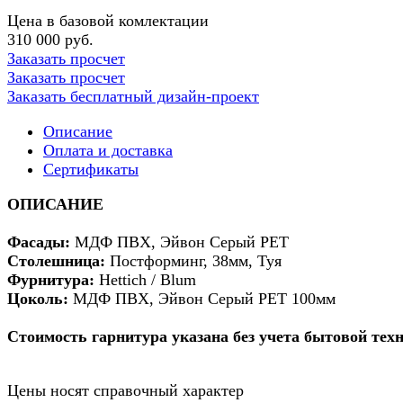
Цена в базовой комлектации
310 000 руб.
Заказать просчет
Заказать просчет
Заказать бесплатный дизайн-проект
Описание
Оплата и доставка
Сертификаты
ОПИСАНИЕ
Фасады:
МДФ ПВХ, Эйвон Серый PET
Столешница:
Постформинг, 38мм, Туя
Фурнитура:
Hettich / Blum
Цоколь:
МДФ ПВХ, Эйвон Серый PET 100мм
Стоимость гарнитура указана без учета бытовой тех
Цены носят справочный характер