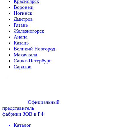
Красноярск
Воронеж
Ногинск
Дмитров
Рязань
Железногорск
Анапа
Казань
Великий Новгород
Махачкала
Санкт-Петербург
Саратов
Официальный
представитель
фабрики ЗОВ в РФ
Каталог