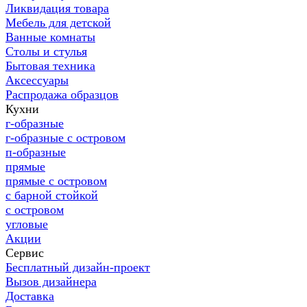
Ликвидация товара
Мебель для детской
Ванные комнаты
Столы и стулья
Бытовая техника
Аксессуары
Распродажа образцов
Кухни
г-образные
г-образные с островом
п-образные
прямые
прямые с островом
с барной стойкой
с островом
угловые
Акции
Сервис
Бесплатный дизайн-проект
Вызов дизайнера
Доставка