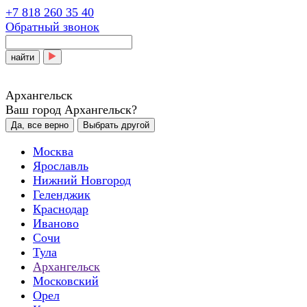
+7 818 260 35 40
Обратный звонок
найти
Архангельск
Ваш город Архангельск?
Да, все верно
Выбрать другой
Москва
Ярославль
Нижний Новгород
Геленджик
Краснодар
Иваново
Сочи
Тула
Архангельск
Московский
Орел