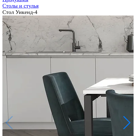
Столы и стулья
Стол Уикенд-4