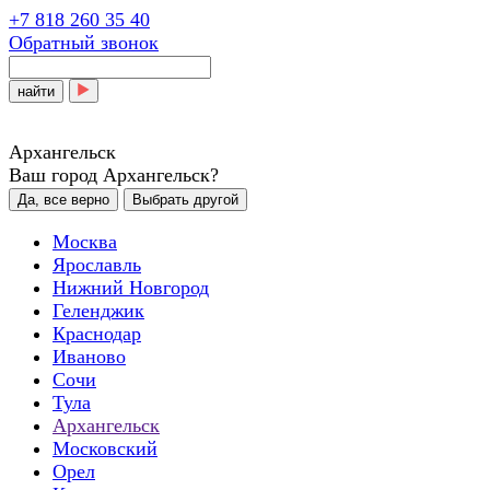
+7 818 260 35 40
Обратный звонок
найти
Архангельск
Ваш город Архангельск?
Да, все верно
Выбрать другой
Москва
Ярославль
Нижний Новгород
Геленджик
Краснодар
Иваново
Сочи
Тула
Архангельск
Московский
Орел