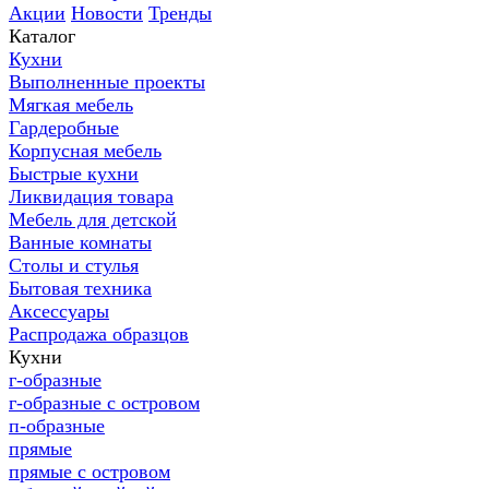
Акции
Новости
Тренды
Каталог
Кухни
Выполненные проекты
Мягкая мебель
Гардеробные
Корпусная мебель
Быстрые кухни
Ликвидация товара
Мебель для детской
Ванные комнаты
Столы и стулья
Бытовая техника
Аксессуары
Распродажа образцов
Кухни
г-образные
г-образные с островом
п-образные
прямые
прямые с островом