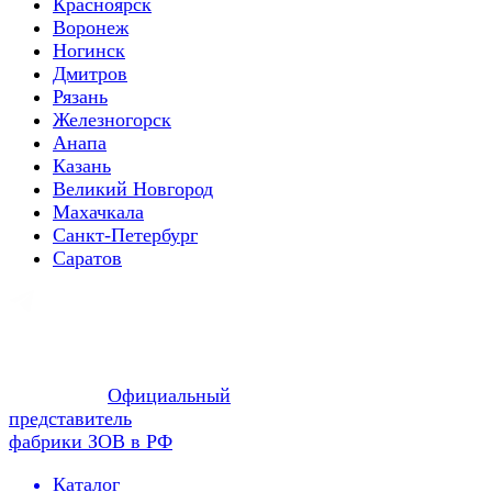
Красноярск
Воронеж
Ногинск
Дмитров
Рязань
Железногорск
Анапа
Казань
Великий Новгород
Махачкала
Санкт-Петербург
Саратов
Официальный
представитель
фабрики ЗОВ в РФ
Каталог